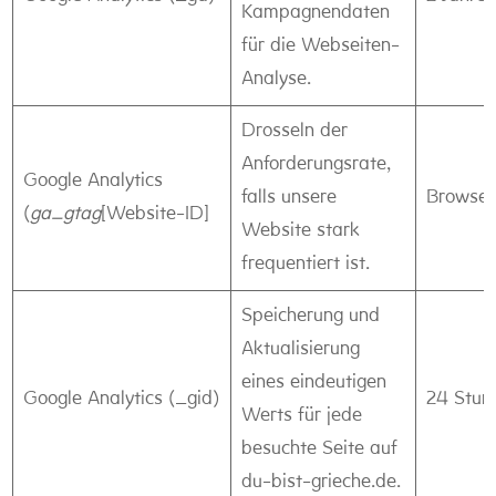
Kampagnendaten
für die Webseiten-
Analyse.
Drosseln der
Anforderungsrate,
Google Analytics
falls unsere
Browser
(
ga_gtag
[Website-ID]
Website stark
frequentiert ist.
Speicherung und
Aktualisierung
eines eindeutigen
Google Analytics (_gid)
24 Stun
Werts für jede
besuchte Seite auf
du-bist-grieche.de.