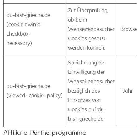
Zur Überprüfung,
du-bist-grieche.de
ob beim
(cookielawinfo-
Webseitenbesucher
Browser
checkbox-
Cookies gesetzt
necessary)
werden können.
Speicherung der
Einwilligung der
Webseitenbesucher
du-bist-grieche.de
bezüglich des
1 Jahr
(viewed_cookie_policy)
Einsatzes von
Cookies auf du-
bist-grieche.de
Affiliate-Partnerprogramme