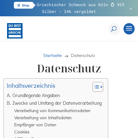
Griechischer Schmuck aus Köln 💍 925
🛒 Shop
✕
a!
Silber - 24k vergoldet
→
Startseite
Datenschutz
Datenschutz
Inhaltsverzeichnis
A. Grundlegende Angaben
B. Zwecke und Umfang der Datenverarbeitung
Verarbeitung von Kommunikationsdaten
Verarbeitung von Inhaltsdaten
Empfänger von Daten
Cookies