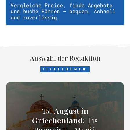
Auswahl der Redaktion
TITELTHEMEN
15. August in
Griechenland: Tis