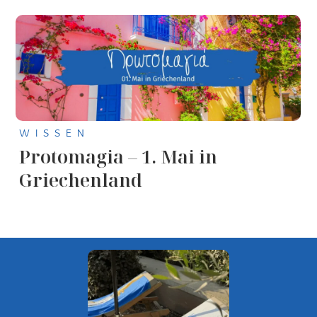
WISSEN
Protomagia – 1. Mai in
Griechenland