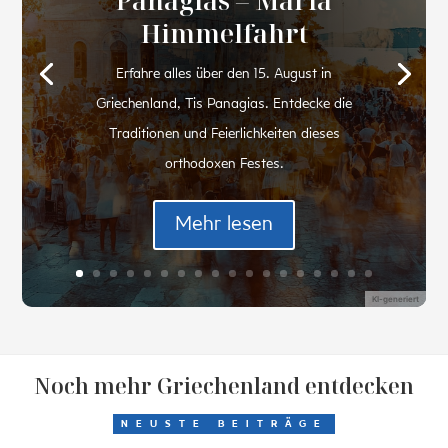
Panagias – Mariä
Himmelfahrt
Erfahre alles über den 15. August in
Griechenland, Tis Panagias. Entdecke die
Traditionen und Feierlichkeiten dieses
orthodoxen Festes.
Mehr lesen
KI-generiert
Noch mehr Griechenland entdecken
NEUSTE BEITRÄGE