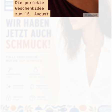
KI-generiert