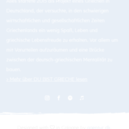
Alles startete 2015 als Projekt eines Griechen in
Deutschland, der versuchte, in den schwierigen
wirtschaftlichen und gesellschaftlichen Zeiten
Griechenlands ein wenig Spaß, Leben und
griechische Lebensfreude zu erhalten. Vor allem um
mit Vorurteilen aufzuräumen und eine Brücke
zwischen der deutsch-griechischen Mentalität zu
bauen.
> Mehr über DU BIST GRIECHE lesen
Designed with
in Cologne by
agentur dk
.