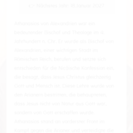
👉 Nächstes Jahr: 18.Januar 2027
Athanasios von Alexandrien war ein
bedeutender Bischof und Theologe im 4.
Jahrhundert n. Chr. Er wurde als Bischof von
Alexandrien, einer wichtigen Stadt im
Römischen Reich, berufen und setzte sich
entschieden für die Nicäische Konfession ein,
die besagt, dass Jesus Christus gleichzeitig
Gott und Mensch ist. Diese Lehre wurde von
den Arianern bestritten, die behaupteten,
dass Jesus nicht von Natur aus Gott war,
sondern von Gott erschaffen wurde.
Athanasios stand an vorderster Front im
Kampf gegen die Arianer und verteidigte die